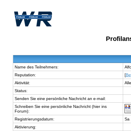
Profila
Name des Teilnehmers:
Alf
Reputation:
[
Be
Aktivität:
All
Status:
Senden Sie eine persönliche Nachricht an e-mail:
Schreiben Sie eine persönliche Nachricht (hier ins
Forum):
Registrierungsdatum:
Sa 
Aktivierung: