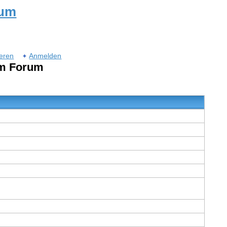
rum
ieren
Anmelden
um Forum