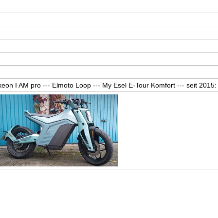
eon I AM pro --- Elmoto Loop --- My Esel E-Tour Komfort --- seit 2015