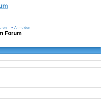
rum
ieren
Anmelden
um Forum