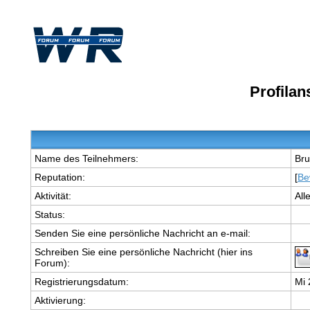
Profila
Name des Teilnehmers:
Bru
Reputation:
[
Be
Aktivität:
All
Status:
Senden Sie eine persönliche Nachricht an e-mail:
Schreiben Sie eine persönliche Nachricht (hier ins
Forum):
Registrierungsdatum:
Mi 
Aktivierung: