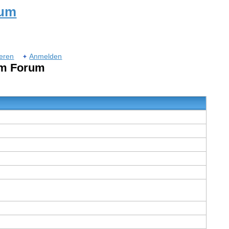
rum
ieren
Anmelden
um Forum