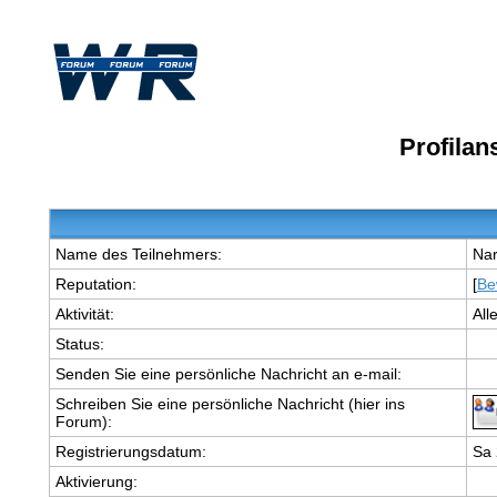
Profila
Name des Teilnehmers:
Nar
Reputation:
[
Be
Aktivität:
All
Status:
Senden Sie eine persönliche Nachricht an e-mail:
Schreiben Sie eine persönliche Nachricht (hier ins
Forum):
Registrierungsdatum:
Sa 
Aktivierung: