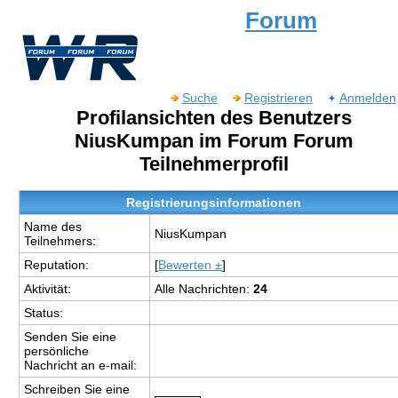
Forum
Suche
Registrieren
Anmelden
Profilansichten des Benutzers
NiusKumpan im Forum Forum
Teilnehmerprofil
Registrierungsinformationen
Name des
NiusKumpan
Teilnehmers:
Reputation:
[
Bewerten ±
]
Aktivität:
Alle Nachrichten:
24
Status:
Senden Sie eine
persönliche
Nachricht an e-mail:
Schreiben Sie eine