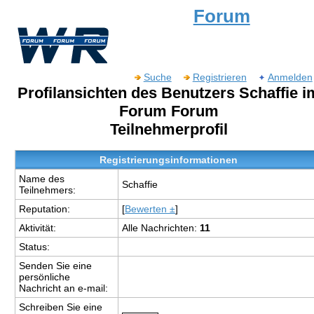
Forum
Suche
Registrieren
Anmelden
Profilansichten des Benutzers Schaffie i
Forum Forum
Teilnehmerprofil
Registrierungsinformationen
Name des
Schaffie
Teilnehmers:
Reputation:
[
Bewerten ±
]
Aktivität:
Alle Nachrichten:
11
Status:
Senden Sie eine
persönliche
Nachricht an e-mail:
Schreiben Sie eine