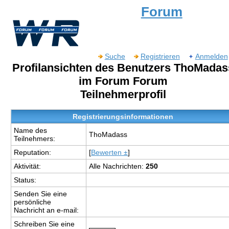
Forum
Suche
Registrieren
Anmelden
Profilansichten des Benutzers ThoMadas
im Forum Forum
Teilnehmerprofil
Registrierungsinformationen
Name des
ThoMadass
Teilnehmers:
Reputation:
[
Bewerten ±
]
Aktivität:
Alle Nachrichten:
250
Status:
Senden Sie eine
persönliche
Nachricht an e-mail:
Schreiben Sie eine