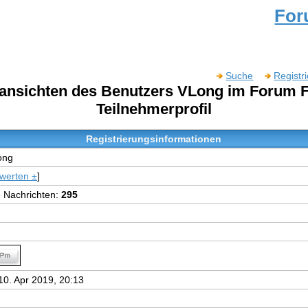
Fo
Suche
Registr
lansichten des Benutzers VLong im Forum
Teilnehmerprofil
Registrierungsinformationen
ong
werten ±
]
e Nachrichten:
295
10. Apr 2019, 20:13