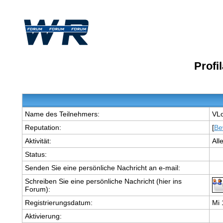
Profi
Name des Teilnehmers:
VL
Reputation:
[
Be
Aktivität:
All
Status:
Senden Sie eine persönliche Nachricht an e-mail:
Schreiben Sie eine persönliche Nachricht (hier ins
Forum):
Registrierungsdatum:
Mi 
Aktivierung: