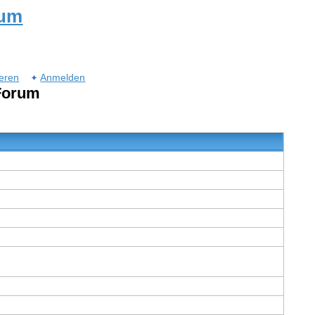
rum
ieren
Anmelden
 Forum