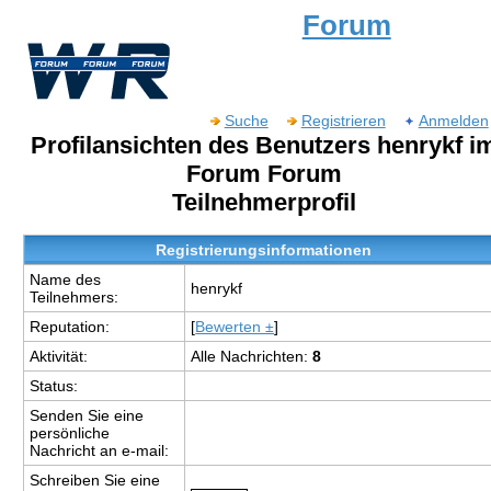
Forum
Suche
Registrieren
Anmelden
Profilansichten des Benutzers henrykf i
Forum Forum
Teilnehmerprofil
Registrierungsinformationen
Name des
henrykf
Teilnehmers:
Reputation:
[
Bewerten ±
]
Aktivität:
Alle Nachrichten:
8
Status:
Senden Sie eine
persönliche
Nachricht an e-mail:
Schreiben Sie eine