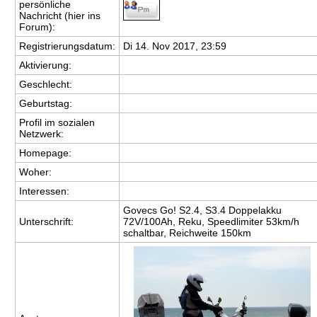
persönliche
Nachricht (hier ins
Forum):
Registrierungsdatum:
Di 14. Nov 2017, 23:59
Aktivierung:
Geschlecht:
Geburtstag:
Profil im sozialen
Netzwerk:
Homepage:
Woher
:
Interessen:
Govecs Go! S2.4, S3.4 Doppelakku
Unterschrift:
72V/100Ah, Reku, Speedlimiter 53km/h
schaltbar, Reichweite 150km