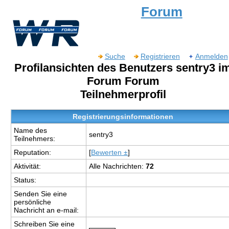
Forum
Suche
Registrieren
Anmelden
Profilansichten des Benutzers sentry3 i
Forum Forum
Teilnehmerprofil
Registrierungsinformationen
Name des
sentry3
Teilnehmers:
Reputation:
[
Bewerten ±
]
Aktivität:
Alle Nachrichten:
72
Status:
Senden Sie eine
persönliche
Nachricht an e-mail:
Schreiben Sie eine