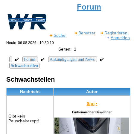
Forum
Benutzer
Registrieren
Suche
Anmelden
Heute: 06.08.2026 - 10:30:10
Seiten:
1
✔️
✔️
✔️
Forum
Ankündigungen und News
Schwachstellen
Schwachstellen
Nachricht
Autor
Sigi
•
Einheimischer Bewohner
Gibt kein
Pauschalrezept!