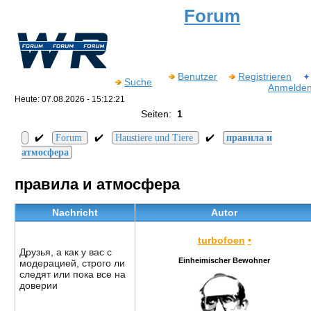
Forum
Benutzer
Registrieren
Suche
Anmelde
Heute: 07.08.2026 - 15:12:21
Seiten:
1
✔️
✔️
✔️
Forum
Haustiere und Tiere
правила и
атмосфера
правила и атмосфера
Nachricht
Autor
turbofoen
•
Друзья, а как у вас с
Einheimischer Bewohner
модерацией, строго ли
следят или пока все на
доверии