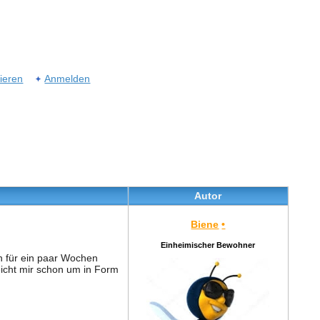
rieren
Anmelden
Autor
Biene
•
Einheimischer Bewohner
h für ein paar Wochen
eicht mir schon um in Form