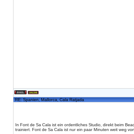
RE: Spanien, Mallorca, Cala Ratjada
In Font de Sa Cala ist ein ordentliches Studio, direkt beim 
trainiert. Font de Sa Cala ist nur ein paar Minuten weit weg vo