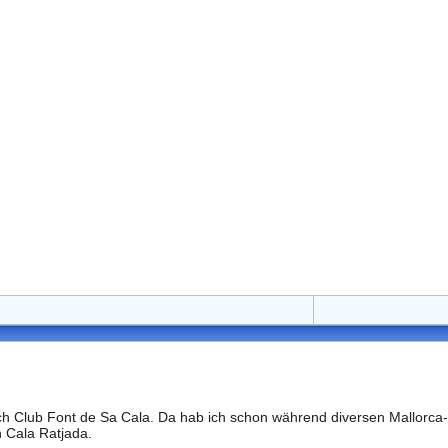
Beach Club Font de Sa Cala. Da hab ich schon während diversen Mallorc
n Cala Ratjada.