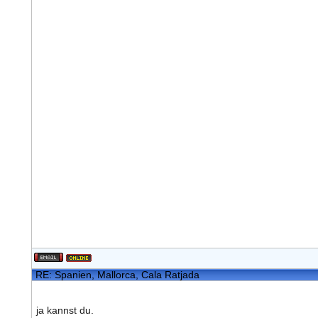
RE: Spanien, Mallorca, Cala Ratjada
ja kannst du.