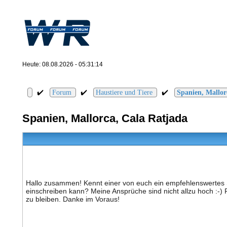
Heute: 08.08.2026 - 05:31:14
✔️
✔️
✔️
Forum
Haustiere und Tiere
Spanien, Mallor
Spanien, Mallorca, Cala Ratjada
Hallo zusammen! Kennt einer von euch ein empfehlenswertes 
einschreiben kann? Meine Ansprüche sind nicht allzu hoch :-)
zu bleiben. Danke im Voraus!