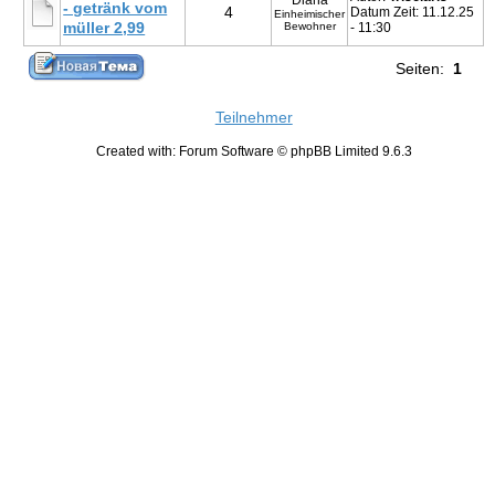
Diana
- getränk vom
4
Datum Zeit: 11.12.25
Einheimischer
müller 2,99
Bewohner
- 11:30
Seiten:
1
Teilnehmer
Created with: Forum Software © phpBB Limited 9.6.3