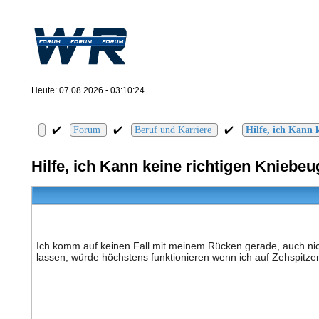
Heute: 07.08.2026 - 03:10:24
✔️
✔️
✔️
Forum
Beruf und Karriere
Hilfe, ich Kann 
Hilfe, ich Kann keine richtigen Kniebe
Ich komm auf keinen Fall mit meinem Rücken gerade, auch nic
lassen, würde höchstens funktionieren wenn ich auf Zehspitze