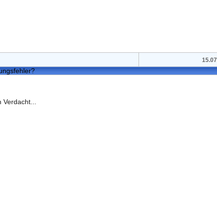
15.07
tungsfehler?
 Verdacht...