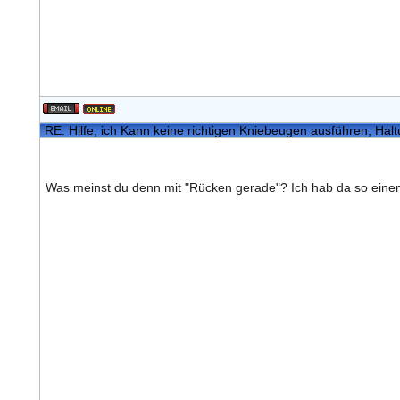
RE: Hilfe, ich Kann keine richtigen Kniebeugen ausführen, Hal
Was meinst du denn mit "Rücken gerade"? Ich hab da so einen