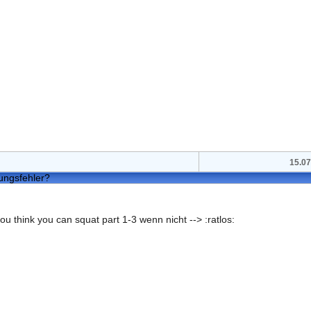
15.07
tungsfehler?
u think you can squat part 1-3 wenn nicht --> :ratlos: