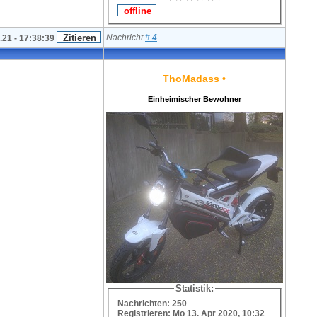
Nachricht
#
4
.21 - 17:38:39
ThoMadass
•
Einheimischer Bewohner
Statistik:
Nachrichten: 250
Registrieren: Mo 13. Apr 2020, 10:32