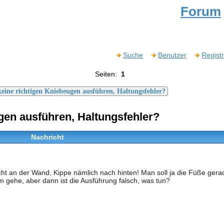
Forum
Suche
Benutzer
Regist
Seiten:
1
keine richtigen Kniebeugen ausführen, Haltungsfehler?
ugen ausführen, Haltungsfehler?
Nachricht
ht an der Wand, Kippe nämlich nach hinten! Man soll ja die Füße ger
m gehe, aber dann ist die Ausführung falsch, was tun?