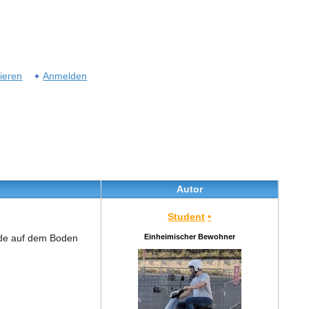
rieren
Anmelden
Autor
Student
•
ade auf dem Boden
Einheimischer Bewohner